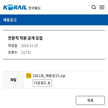
채용공고
전문직 직원 공개 모집
작성일
2010-11-22
조회수
13,731
코레일소개_경영공시_채용공고 상세보기 – 내용, 파일, 담당자 연락처로 구성
101120_채용공고1.zip
파일
다운로드
목록