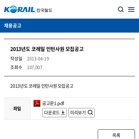
채용공고
2013년도 코레일 인턴사원 모집공고
작성일
2013-04-19
조회수
107,007
코레일소개_경영공시_채용공고 상세보기 – 내용, 파일, 담당자 연락처로 구성
2013년도 코레일 인턴사원 모집공고
공고문1.pdf
파일
다운로드
미리보기
목록