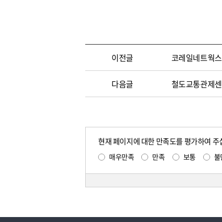
이전글
코레일네트웍스
다음글
철도교통관제센터
현재 페이지에 대한 만족도를 평가하여 주
매우만족
만족
보통
불