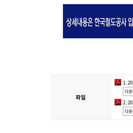
1. 
다운
파일
2. 
다운