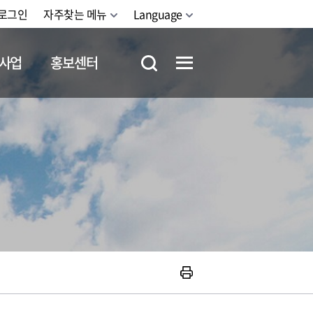
로그인
자주찾는 메뉴
Language
사업
홍보센터