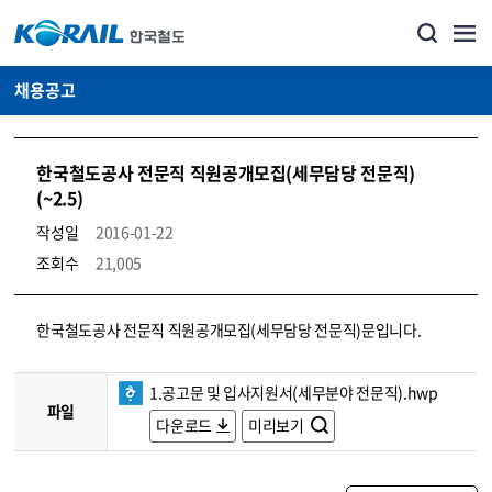
채용공고
한국철도공사 전문직 직원공개모집(세무담당 전문직)
(~2.5)
작성일
2016-01-22
조회수
21,005
코레일소개_경영공시_채용공고 상세보기 – 내용, 파일, 담당자 연락처로 구성
한국철도공사 전문직 직원공개모집(세무담당 전문직)문입니다.
1.공고문 및 입사지원서(세무분야 전문직).hwp
파일
다운로드
미리보기