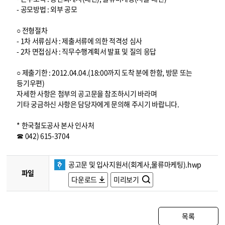
- 공모방법 : 외부 공모
○ 전형절차
- 1차 서류심사 : 제출서류에 의한 적격성 심사
- 2차 면접심사 : 직무수행계획서 발표 및 질의 응답
○ 제출기한 : 2012.04.04.(18:00까지 도착 분에 한함, 방문 또는
등기우편)
자세한 사항은 첨부의 공고문을 참조하시기 바라며
기타 궁금하신 사항은 담당자에게 문의해 주시기 바랍니다.
* 한국철도공사 본사 인사처
☎ 042) 615-3704
공고문 및 입사지원서(회계사,물류마케팅).hwp
파일
다운로드
미리보기
목록