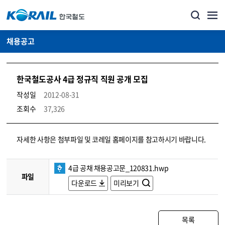
채용공고
한국철도공사 4급 정규직 직원 공개 모집
작성일
2012-08-31
조회수
37,326
코레일소개_경영공시_채용공고 상세보기 – 내용, 파일, 담당자 연락처로 구성
자세한 사항은 첨부파일 및 코레일 홈페이지를 참고하시기 바랍니다.
4급 공채 채용공고문_120831.hwp
파일
다운로드
미리보기
목록