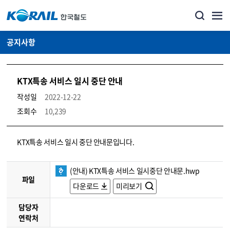
공지사항
KTX특송 서비스 일시 중단 안내
작성일
2022-12-22
조회수
10,239
뉴스·홍보_공지사항 상세보기 – 내용, 파일, 담당자 연락처로 구성
KTX특송 서비스 일시 중단 안내문입니다.
(안내) KTX특송 서비스 일시중단 안내문.hwp
파일
다운로드
미리보기
담당자
연락처