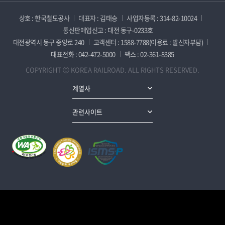
상호 : 한국철도공사
대표자 : 김태승
사업자등록 : 314-82-10024
통신판매업신고 : 대전 동구-0233호
대전광역시 동구 중앙로 240
고객센터 : 1588-7788(이용료 : 발신자부담)
대표전화 : 042-472-5000
팩스 : 02-361-8385
COPYRIGHT ⓒ KOREA RAILROAD. ALL RIGHTS RESERVED.
계열사
관련사이트