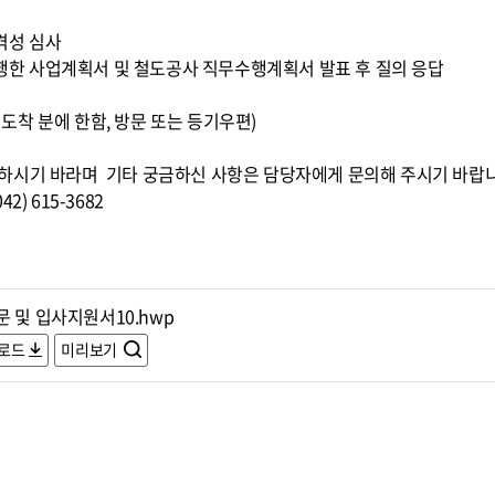
적격성 심사
 수행한 사업계획서 및 철도공사 직무수행계획서 발표 후 질의 응답
0까지 도착 분에 한함, 방문 또는 등기우편)
하시기 바라며 기타 궁금하신 사항은 담당자에게 문의해 주시기 바랍
) 615-3682
 및 입사지원서10.hwp
로드
미리보기