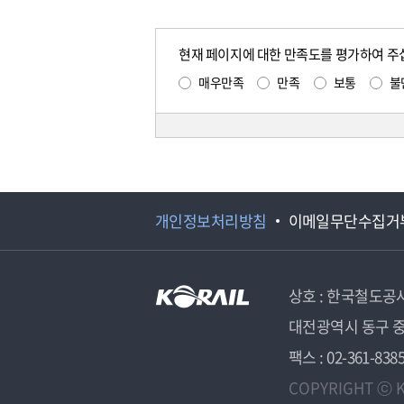
현재 페이지에 대한 만족도를 평가하여 주
매우만족
만족
보통
불
개인정보처리방침
이메일무단수집거
상호 : 한국철도공
대전광역시 동구 중
팩스 : 02-361-838
COPYRIGHT ⓒ K