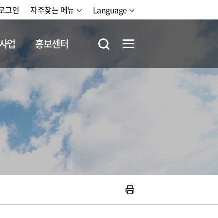
로그인
자주찾는 메뉴
Language
사업
홍보센터