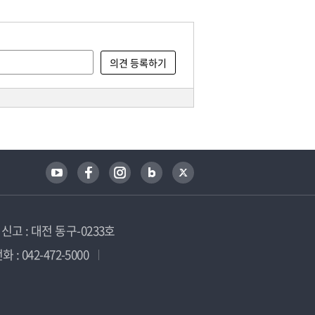
고 : 대전 동구-0233호
 : 042-472-5000