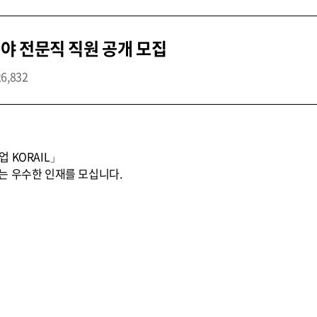
야 전문직 직원 공개 모집
26,832
 KORAIL」
는 우수한 인재를 모십니다.