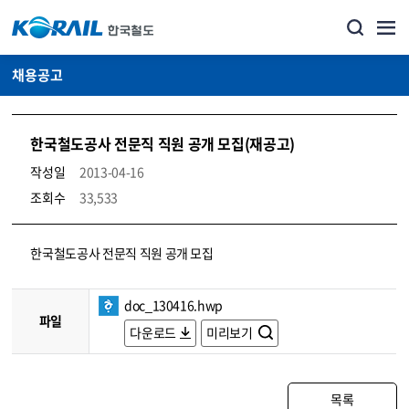
채용공고
한국철도공사 전문직 직원 공개 모집(재공고)
작성일
2013-04-16
조회수
33,533
코레일소개_경영공시_채용공고 상세보기 – 내용, 파일, 담당자 연락처로 구성
한국철도공사 전문직 직원 공개 모집
doc_130416.hwp
파일
다운로드
미리보기
목록