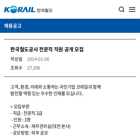
채용공고
한국철도공사 전문직 직원 공개 모집
작성일
2014-01-06
조회수
27,306
코레일소개_경영공시_채용공고 상세보기 – 내용, 파일, 담당자 연락처로 구성
고객, 환경, 미래와 소통하는 국민기업 코레일과 함께
발전할 역량 있는 우수한 인재를 모십니다.
○ 모집부문
- 직급 : 전문직 2급
- 인원 : 1명
- 근무소속 : 재무관리실(대전 본사)
- 공모방법 : 외부 공모