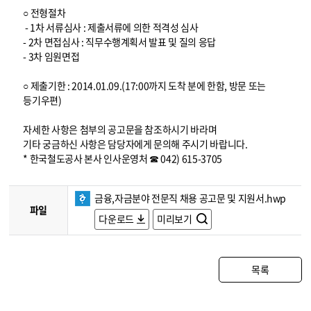
○ 전형절차
- 1차 서류심사 : 제출서류에 의한 적격성 심사
- 2차 면접심사 : 직무수행계획서 발표 및 질의 응답
- 3차 임원면접
○ 제출기한 : 2014.01.09.(17:00까지 도착 분에 한함, 방문 또는
등기우편)
자세한 사항은 첨부의 공고문을 참조하시기 바라며
기타 궁금하신 사항은 담당자에게 문의해 주시기 바랍니다.
* 한국철도공사 본사 인사운영처 ☎ 042) 615-3705
금융,자금분야 전문직 채용 공고문 및 지원서.hwp
파일
다운로드
미리보기
목록