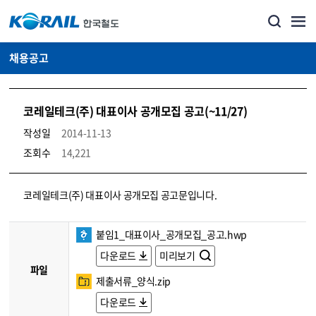
채용공고
코레일테크(주) 대표이사 공개모집 공고(~11/27)
작성일
2014-11-13
조회수
14,221
코레일소개_경영공시_채용공고 상세보기 – 내용, 파일, 담당자 연락처로 구성
코레일테크(주) 대표이사 공개모집 공고문입니다.
붙임1_대표이사_공개모집_공고.hwp
다운로드
미리보기
파일
제출서류_양식.zip
다운로드