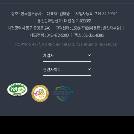
상호 : 한국철도공사
대표자 : 김태승
사업자등록 : 314-82-10024
통신판매업신고 : 대전 동구-0233호
대전광역시 동구 중앙로 240
고객센터 : 1588-7788(이용료 : 발신자부담)
대표전화 : 042-472-5000
팩스 : 02-361-8385
COPYRIGHT ⓒ KOREA RAILROAD. ALL RIGHTS RESERVED.
계열사
관련사이트