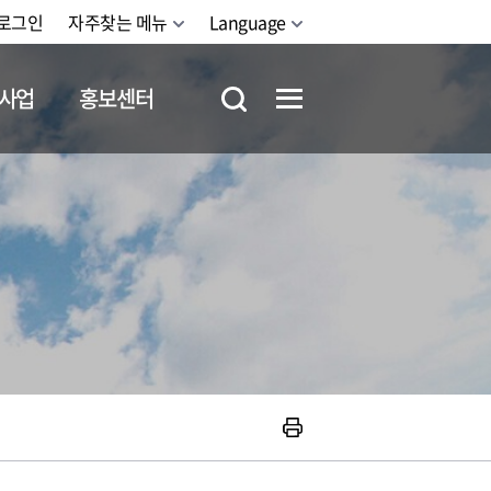
로그인
자주찾는 메뉴
Language
사업
홍보센터