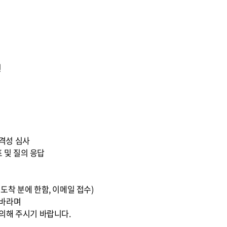
원
 적격성 심사
표 및 질의 응답
0까지 도착 분에 한함, 이메일 접수)
 바라며
의해 주시기 바랍니다.