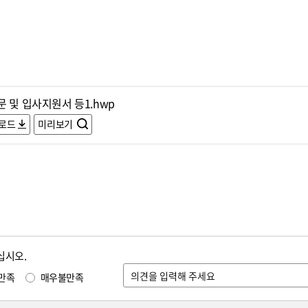
 및 입사지원서 등1.hwp
로드
미리보기
십시오.
만족
매우불만족