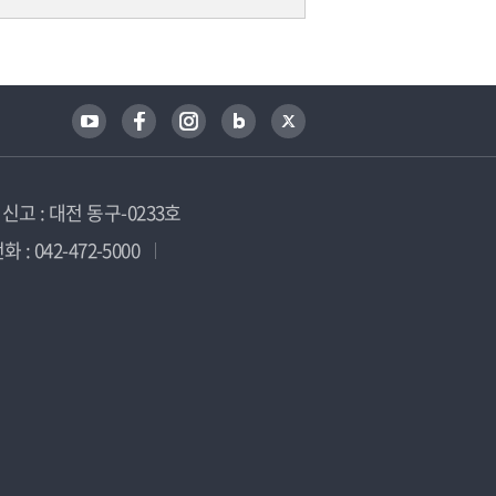
고 : 대전 동구-0233호
 : 042-472-5000