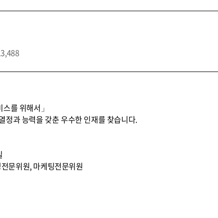
13,488
비스를 위해서」
열정과 능력을 갖춘 우수한 인재를 찾습니다.
실
무조정전문위원, 마케팅전문위원