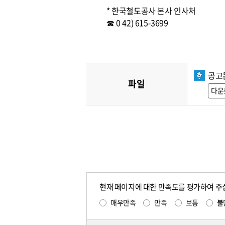
* 한국철도공사 본사 인사처
☎ 0 42) 615-3699
공고문
파일
다운
현재 페이지에 대한 만족도를 평가하여 주
매우만족
만족
보통
불