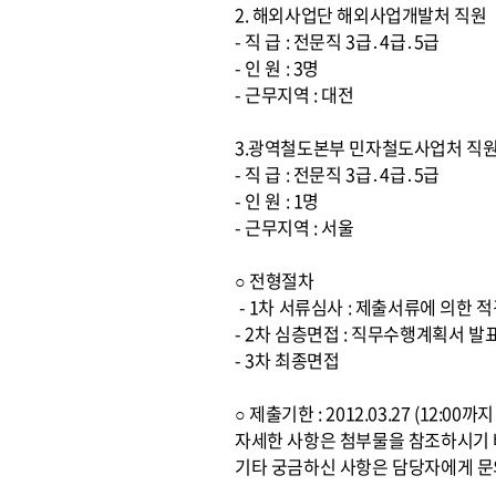
2. 해외사업단 해외사업개발처 직원
- 직 급 : 전문직 3급․4급․5급
- 인 원 : 3명
- 근무지역 : 대전
3.광역철도본부 민자철도사업처 직
- 직 급 : 전문직 3급․4급․5급
- 인 원 : 1명
- 근무지역 : 서울
○ 전형절차
- 1차 서류심사 : 제출서류에 의한
- 2차 심층면접 : 직무수행계획서 발
- 3차 최종면접
○ 제출기한 : 2012.03.27 (12:0
자세한 사항은 첨부물을 참조하시기
기타 궁금하신 사항은 담당자에게 문