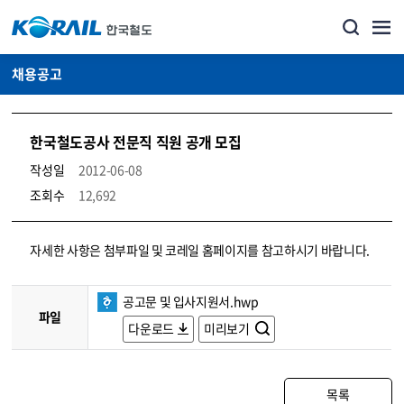
채용공고
한국철도공사 전문직 직원 공개 모집
작성일
2012-06-08
조회수
12,692
코레일소개_경영공시_채용공고 상세보기 – 내용, 파일, 담당자 연락처로 구성
자세한 사항은 첨부파일 및 코레일 홈페이지를 참고하시기 바랍니다.
공고문 및 입사지원서.hwp
파일
다운로드
미리보기
목록