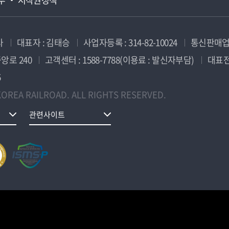
사
대표자 : 김태승
사업자등록 : 314-82-10024
통신판매업신
앙로 240
고객센터 : 1588-7788(이용료 : 발신자부담)
대표전화
5
OREA RAILROAD. ALL RIGHTS RESERVED.
관련사이트