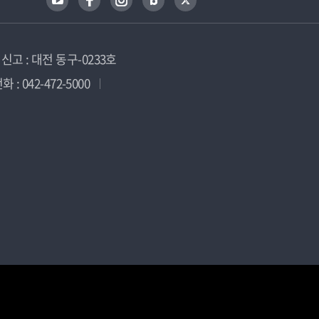
고 : 대전 동구-0233호
 : 042-472-5000