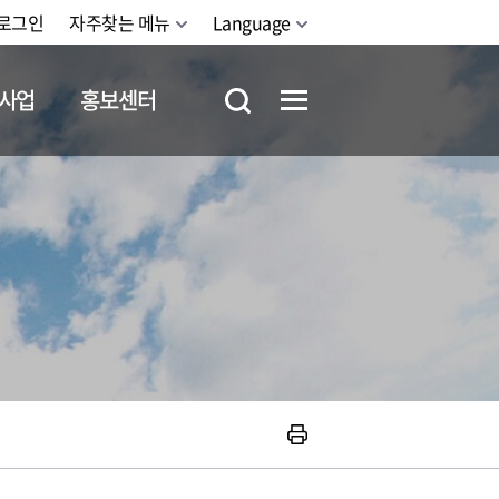
로그인
자주찾는 메뉴
Language
사업
홍보센터