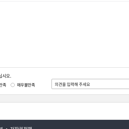
십시오.
만족
매우불만족
부
저작권정책