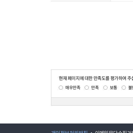
현재 페이지에 대한 만족도를 평가하여 주
매우만족
만족
보통
불
개인정보처리방침
이메일무단수집거