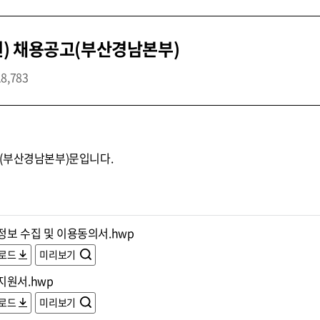
) 채용공고(부산경남본부)
18,783
(부산경남본부)문입니다.
정보 수집 및 이용동의서.hwp
로드
미리보기
지원서.hwp
로드
미리보기