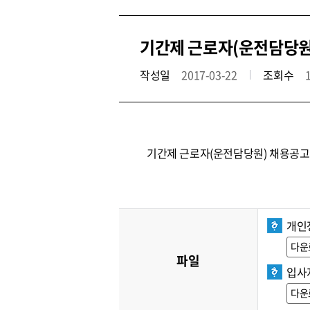
기간제 근로자(운전담당원
작성일
2017-03-22
조회수
기간제 근로자(운전담당원) 채용공고
개인
다운
파일
입사
다운