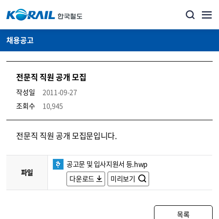
채용공고
전문직 직원 공개 모집
작성일
2011-09-27
조회수
10,945
코레일소개_경영공시_채용공고 상세보기 – 내용, 파일, 담당자 연락처로 구성
전문직 직원 공개 모집문입니다.
공고문 및 입사지원서 등.hwp
파일
다운로드
미리보기
목록