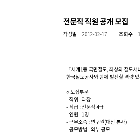
전문직 직원 공개 모집
작성일
2012-02-17
조회수
「세계1등 국민철도, 최상의 철도서
한국철도공사와 함께 발전할 역량 있
○ 모집부문
- 직위 : 과장
- 직급 : 전문직 4급
- 인원 : 1명
- 근무소속 : 연구원(대전 본사)
- 공모방법 : 외부 공모