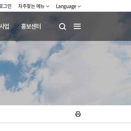
로그인
자주찾는 메뉴
Language
사업
홍보센터