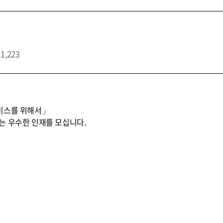
11,223
비스를 위해서」
는 우수한 인재를 모십니다.