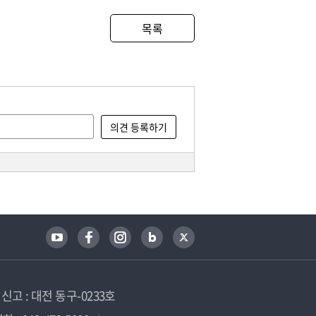
목록
고 : 대전 동구-0233호