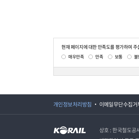
현재 페이지에 대한 만족도를 평가하여 주
매우만족
만족
보통
불
개인정보처리방침
이메일무단수집거
상호 : 한국철도공