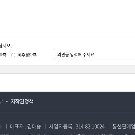
십시오.
만족
매우불만족
부
저작권정책
사
대표자 : 김태승
사업자등록 : 314-82-10024
통신판매업신