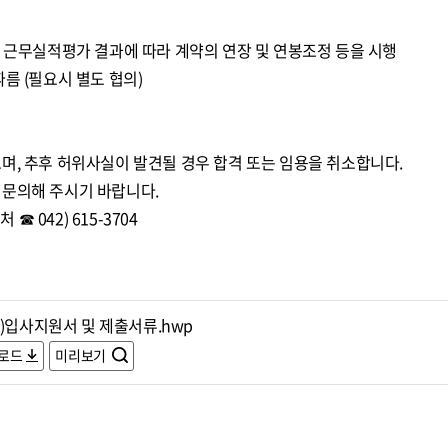
년 근무실적평가 결과에 따라 계약의 연장 및 연봉조정 등을 시행
름 (필요시 별도 협의)
며, 추후 허위사실이 발견될 경우 합격 또는 임용을 취소합니다.
 문의해 주시기 바랍니다.
 042) 615-3704
임)입사지원서 및 제출서류.hwp
로드
미리보기