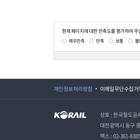
현재 페이지에 대한 만족도를 평가하여 주
매우만족
만족
보통
불
개인정보처리방침
이메일무단수집거
상호 : 한국철도공
대전광역시 동구 중
팩스 : 02-361-838