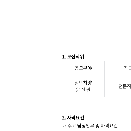
1. 모집직위
공모분야
직
일반차량
전문직
운 전 원
2. 자격요건
ㅇ 주요 담당업무 및 자격요건