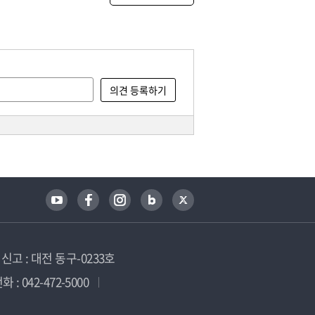
고 : 대전 동구-0233호
 : 042-472-5000