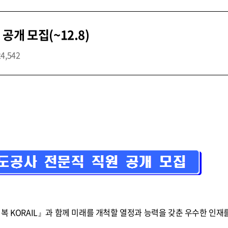
개 모집(~12.8)
24,542
복 KORAIL』과 함께 미래를 개척할 열정과 능력을 갖춘 우수한 인재