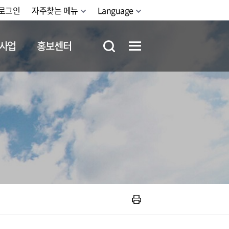
로그인
자주찾는 메뉴
Language
사업
홍보센터