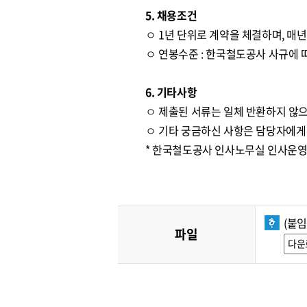
5. 채용조건
ㅇ 1년 단위로 계약을 체결하며, 매
ㅇ 연봉수준 : 한국철도공사 사규에 따
6. 기타사항
ㅇ 제출된 서류는 일체 반환하지 않으
ㅇ 기타 궁금하신 사항은 담당자에게
* 한국철도공사 인사노무실 인사운영처 ☎
(붙
파일
다운