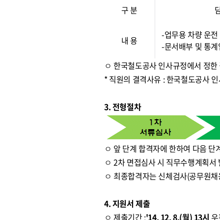
구 분
-업무용 차량 운전
내 용
-문서배부 및 통
ㅇ 한국철도공사 인사규정에서 정한
* 직원의 결격사유 : 한국철도공사 
3. 전형절차
ㅇ 앞 단계 합격자에 한하여 다음 단
ㅇ 2차 면접심사 시 직무수행계획서 
ㅇ 최종합격자는 신체검사(공무원채
4. 지원서 제출
ㅇ 제출기간 :
'14. 12. 8.(월) 13시
우