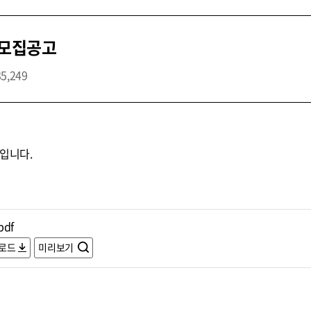
 모집공고
35,249
입니다.
pdf
로드
미리보기