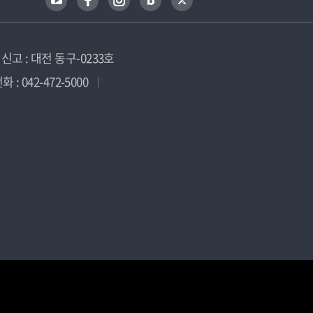
고 : 대전 동구-0233호
 : 042-472-5000