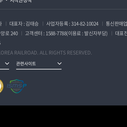
사
대표자 : 김태승
사업자등록 : 314-82-10024
통신판매업신
앙로 240
고객센터 : 1588-7788(이용료 : 발신자부담)
대표전화
5
OREA RAILROAD. ALL RIGHTS RESERVED.
관련사이트