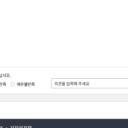
십시오.
만족
매우불만족
부
저작권정책