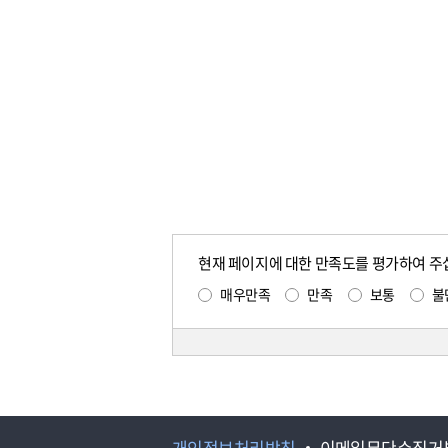
현재 페이지에 대한 만족도를 평가하여 주
매우만족
만족
보통
불
개인정보처리방침
이메일무단수집거