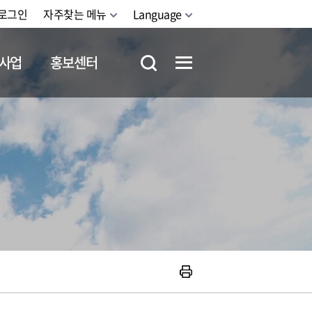
로그인
자주찾는 메뉴
Language
사업
홍보센터