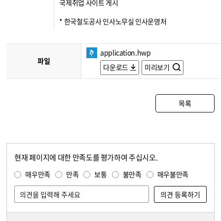
국제취업 사이트 게시
* 한국철도공사 인사노무실 인사운영처
application.hwp
파일
다운로드
미리보기
목록
현재 페이지에 대한 만족도를 평가하여 주십시오.
콘텐츠 만족도 조사
만족도 조사
매우만족
만족
보통
불만족
매우불만족