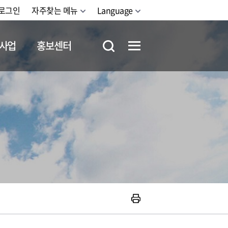
로그인
자주찾는 메뉴
Language
사업
홍보센터