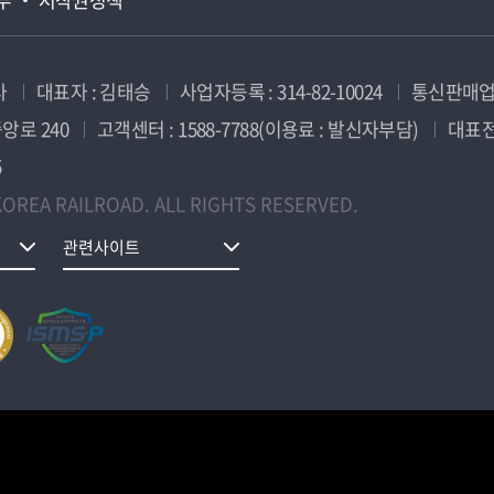
사
대표자 : 김태승
사업자등록 : 314-82-10024
통신판매업신
앙로 240
고객센터 : 1588-7788(이용료 : 발신자부담)
대표전화
5
OREA RAILROAD. ALL RIGHTS RESERVED.
관련사이트