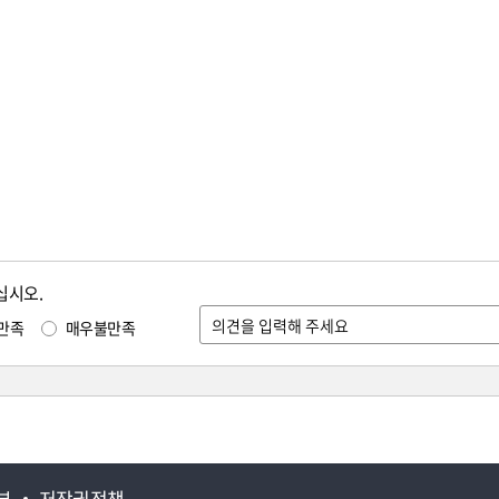
십시오.
만족
매우불만족
부
저작권정책