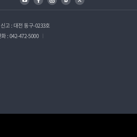
고 : 대전 동구-0233호
 : 042-472-5000