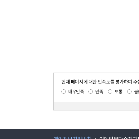
현재 페이지에 대한 만족도를 평가하여 주
매우만족
만족
보통
불
개인정보처리방침
이메일무단수집거