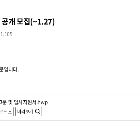
개 모집(~1.27)
21,105
문입니다.
고문 및 입사지원서.hwp
로드
미리보기