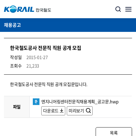
채용공고
한국철도공사 전문직 직원 공개 모집
작성일
2015-01-27
조회수
21,233
코레일소개_경영공시_채용공고 상세보기 – 내용, 파일, 담당자 연락처로 구성
한국철도공사 전문직 직원 공개 모집문입니다.
엔지니어링센터전문직채용계획_공고문.hwp
파일
다운로드
미리보기
목록