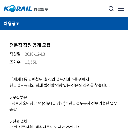
채용공고
전문직 직원 공개 모집
작성일
2010-12-13
조회수
13,551
코레일소개_경영공시_채용공고 상세보기 – 내용, 파일, 담당자 연락처로 구성
「세계 1등 국민철도, 최상의 철도서비스를 위해서」
한국철도공사와 함께 발전할 역량 있는 전문직 직원을 찾습니다.
○ 모집부문
- 정보기술단장 : 1명(전문1급 상당) * 한국철도공사 정보기술단 업무
총괄
○ 전형절차
- 1차 서류전형 : 제출서류에 의한 적격성 심사