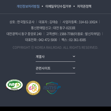
개인정보처리방침
이메일무단수집거부
저작권정책
상호 : 한국철도공사
대표자 : 김태승
사업자등록 : 314-82-10024
통신판매업신고 : 대전 동구-0233호
대전광역시 동구 중앙로 240
고객센터 : 1588-7788(이용료 : 발신자부담)
대표전화 : 042-472-5000
팩스 : 02-361-8385
COPYRIGHT ⓒ KOREA RAILROAD. ALL RIGHTS RESERVED.
계열사
관련사이트