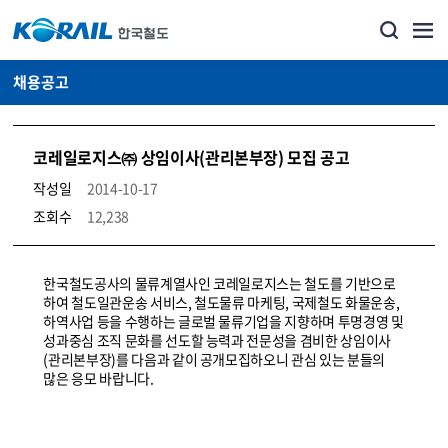
채용공고
코레일로지스㈜ 상임이사(관리본부장) 모집 공고
작성일
2014-10-17
조회수
12,238
코레일소개_경영공시_채용공고 상세보기 – 내용, 파일, 담당자 연락처로 구성
한국철도공사의 물류계열사인 코레일로지스는 철도를 기반으로
하여 철도일관운송 서비스, 철도물류 마케팅, 국제철도 화물운송,
하역사업 등을 수행하는 글로벌 물류기업을 지향하며 투명경영 및
성과중심 조직 문화를 선도할 능력과 전문성을 겸비한 상임이사
(관리본부장)를 다음과 같이 공개모집하오니 관심 있는 분들의
많은 응모 바랍니다.