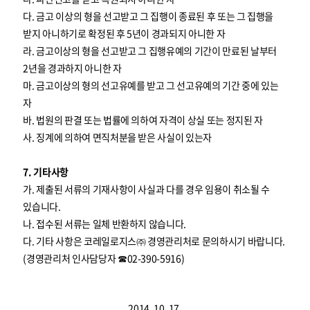
다. 금고 이상의 형을 선고받고 그 집행이 종료된 후 또는 그 집행을
받지 아니하기로 확정된 후 5년이 경과되지 아니한 자
라. 금고이상의 형을 선고받고 그 집행유예의 기간이 만료된 날부터
2년을 경과하지 아니한 자
마. 금고이상의 형의 선고유예를 받고 그 선고유예의 기간 중에 있는
자
바. 법원의 판결 또는 법률에 의하여 자격이 상실 또는 정지된 자
사. 징계에 의하여 면직처분을 받은 사실이 있는자
7. 기타사항
가. 제출된 서류의 기재사항이 사실과 다를 경우 임용이 취소될 수
있습니다.
나. 접수된 서류는 일체 반환하지 않습니다.
다. 기타 사항은 코레일로지스㈜ 경영관리처로 문의하시기 바랍니다.
(경영관리처 인사담당자 ☎02-390-5916)
2014. 10. 17.