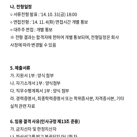
나. 전형일정
○ 서류전형 발표 : ’14. 10. 31(금) 18:00
○ 면접전형 : ’14. 11. 4(화) 면접시간 개별 통보
○ 대주주 면접 : 개별 통보
※ 전형 결과는 합격자에 한하여 개별 통보되며, 전형일정은 회사
사정에 따라 변경될 수 있음
5. 제출서류
가. 지원서 1부 : 양식 첨부
나. 자기소개서 1부 : 양식첨부
다. 직무수행계획서 1부 : 양식 첨부
라. 경력증명서, 최종학력증명서 또는 학위증사본, 자격증사본, 기타
실적 관련 자료
6. 임용 결격 사유(인사규정 제13조 준용)
가. 금치산자 및 한정치산자
나. 파산선고를 받고 복권되지 아니한 자