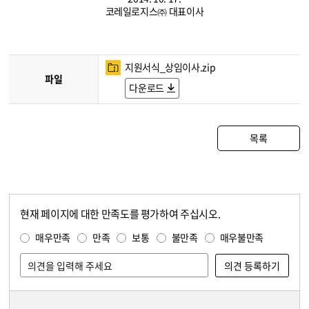
코레일로지스㈜ 대표이사
지원서식_상임이사.zip
파일
다운로드
목록
현재 페이지에 대한 만족도를 평가하여 주십시오.
콘텐츠 만족도 조사
만족도 조사
매우만족
만족
보통
불만족
매우불만족