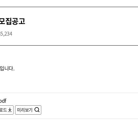
 모집공고
35,234
입니다.
pdf
로드
미리보기