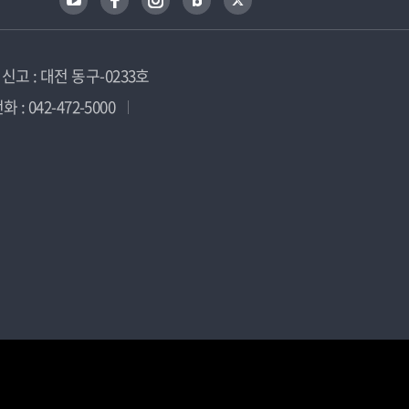
고 : 대전 동구-0233호
 : 042-472-5000