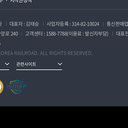
사
대표자 : 김태승
사업자등록 : 314-82-10024
통신판매업신
앙로 240
고객센터 : 1588-7788(이용료 : 발신자부담)
대표전화
5
OREA RAILROAD. ALL RIGHTS RESERVED.
관련사이트