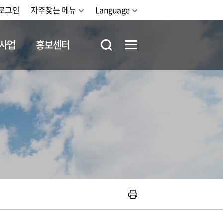
로그인
자주찾는 메뉴
Language
사업
홍보센터