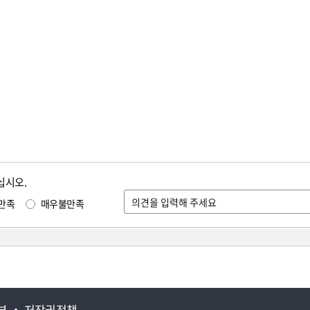
십시오.
만족
매우불만족
부
저작권정책