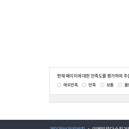
현재 페이지에 대한 만족도를 평가하여 주
매우만족
만족
보통
불
개인정보처리방침
이메일무단수집거