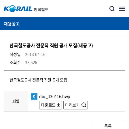
채용공고
한국철도공사 전문직 직원 공개 모집(재공고)
작성일
2013-04-16
조회수
33,526
코레일소개_경영공시_채용공고 상세보기 – 내용, 파일, 담당자 연락처로 구성
한국철도공사 전문직 직원 공개 모집
doc_130416.hwp
파일
다운로드
미리보기
목록