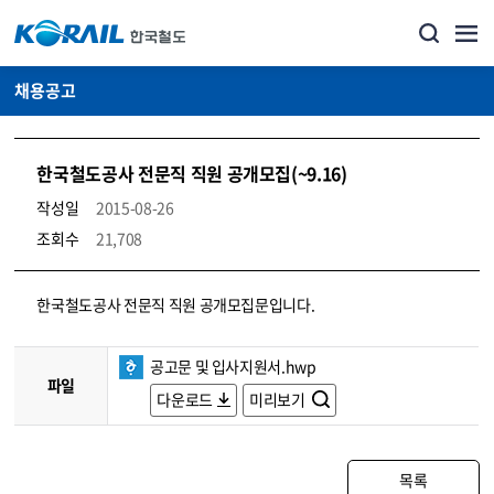
채용공고
한국철도공사 전문직 직원 공개모집(~9.16)
작성일
2015-08-26
조회수
21,708
코레일소개_경영공시_채용공고 상세보기 – 내용, 파일, 담당자 연락처로 구성
한국철도공사 전문직 직원 공개모집문입니다.
공고문 및 입사지원서.hwp
파일
다운로드
미리보기
목록