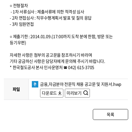
○ 전형절차
- 1차 서류심사 : 제출서류에 의한 적격성 심사
- 2차 면접심사 : 직무수행계획서 발표 및 질의 응답
- 3차 임원면접
○ 제출기한 : 2014.01.09.(17:00까지 도착 분에 한함, 방문 또는
등기우편)
자세한 사항은 첨부의 공고문을 참조하시기 바라며
기타 궁금하신 사항은 담당자에게 문의해 주시기 바랍니다.
* 한국철도공사 본사 인사운영처 ☎ 042) 615-3705
금융,자금분야 전문직 채용 공고문 및 지원서.hwp
파일
다운로드
미리보기
목록