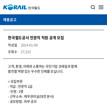
채용공고
한국철도공사 전문직 직원 공개 모집
작성일
2014-01-06
조회수
27,313
코레일소개_경영공시_채용공고 상세보기 – 내용, 파일, 담당자 연락처로 구성
고객, 환경, 미래와 소통하는 국민기업 코레일과 함께
발전할 역량 있는 우수한 인재를 모십니다.
○ 모집부문
- 직급 : 전문직 2급
- 인원 : 1명
- 근무소속 : 재무관리실(대전 본사)
- 공모방법 : 외부 공모