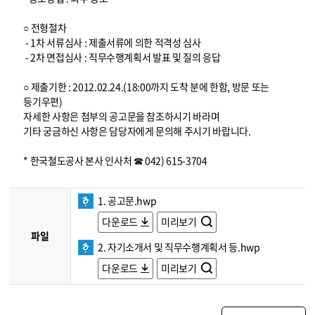
○ 전형절차
- 1차 서류심사 : 제출서류에 의한 적격성 심사
- 2차 면접심사 : 직무수행계획서 발표 및 질의 응답
○ 제출기한 : 2012.02.24.(18:00까지 도착 분에 한함, 방문 또는
등기우편)
자세한 사항은 첨부의 공고문을 참조하시기 바라며
기타 궁금하신 사항은 담당자에게 문의해 주시기 바랍니다.
* 한국철도공사 본사 인사처 ☎ 042) 615-3704
1. 공고문.hwp
다운로드
미리보기
파일
2. 자기소개서 및 직무수행계획서 등.hwp
다운로드
미리보기