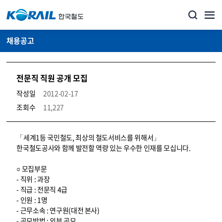
채용공고
전문직 직원 공개 모집
작성일
2012-02-17
조회수
11,227
코레일소개_경영공시_채용공고 상세보기 – 내용, 파일, 담당자 연락처로 구성
「세계1등 국민철도, 최상의 철도서비스를 위해서」
한국철도공사와 함께 발전할 역량 있는 우수한 인재를 모십니다.
○ 모집부문
- 직위 : 과장
- 직급 : 전문직 4급
- 인원 : 1명
- 근무소속 : 연구원(대전 본사)
- 공모방법 : 외부 공모