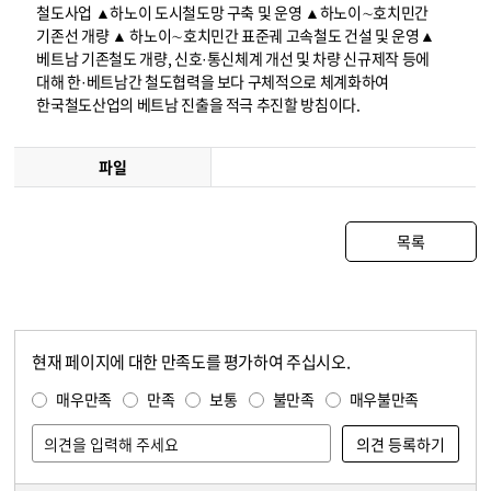
철도사업 ▲하노이 도시철도망 구축 및 운영 ▲하노이∼호치민간
기존선 개량 ▲ 하노이∼호치민간 표준궤 고속철도 건설 및 운영▲
베트남 기존철도 개량, 신호·통신체계 개선 및 차량 신규제작 등에
대해 한·베트남간 철도협력을 보다 구체적으로 체계화하여
한국철도산업의 베트남 진출을 적극 추진할 방침이다.
파일
목록
현재 페이지에 대한 만족도를 평가하여 주십시오.
콘텐츠 만족도 조사
만족도 조사
매우만족
만족
보통
불만족
매우불만족