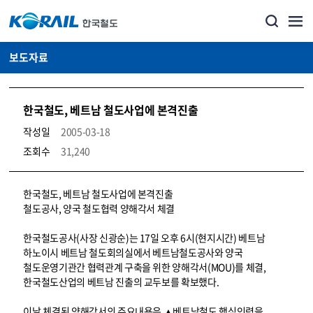
보도자료
한국철도, 베트남 철도사업에 본격진출
작성일
2005-03-18
조회수
31,240
뉴스·홍보_보도자료 상세보기 – 내용, 파일, 담당자 연락처로 구성
한국철도, 베트남 철도사업에 본격진출
철도공사, 양국 철도협력 양해각서 체결
한국철도공사(사장 신광순)는 17일 오후 6시(현지시간) 베트남
하노이시 베트남 철도회의실에서 베트남철도공사와 양국
철도운영기관간 협력관계 구축을 위한 양해각서(MOU)를 체결,
한국철도산업의 베트남 진출의 교두보를 확보했다.
이날 체결된 양해각서의 주요내용은 ▲베트남철도 핵심인력을