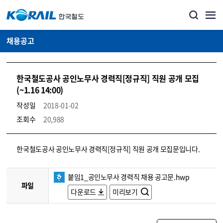
채용공고
한국철도공사 공인노무사 경력직[정규직] 직원 공개 모집
(~1.16 14:00)
작성일
2018-01-02
조회수
20,988
코레일소개_경영공시_채용공고 상세보기 – 내용, 파일, 담당자 연락처로 구성
한국철도공사 공인노무사 경력직[정규직] 직원 공개 모집문입니다.
붙임1_공인노무사 경력직 채용 공고문.hwp
파일
다운로드
미리보기