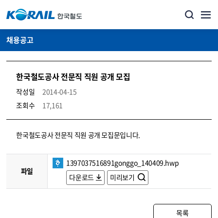
채용공고
한국철도공사 전문직 직원 공개 모집
작성일
2014-04-15
조회수
17,161
코레일소개_경영공시_채용공고 상세보기 – 내용, 파일, 담당자 연락처로 구성
한국철도공사 전문직 직원 공개 모집문입니다.
1397037516891gonggo_140409.hwp
파일
다운로드
미리보기
목록