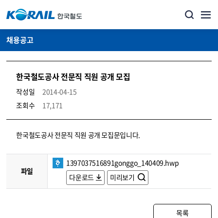
채용공고
한국철도공사 전문직 직원 공개 모집
작성일
2014-04-15
조회수
17,171
코레일소개_경영공시_채용공고 상세보기 – 내용, 파일, 담당자 연락처로 구성
한국철도공사 전문직 직원 공개 모집문입니다.
1397037516891gonggo_140409.hwp
파일
다운로드
미리보기
목록