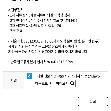
○ 전형절차
- 1차 서류심사 : 제출서류에 의한 적격성 심사
- 2차 면접심사 : 직무수행계획서 발표 및 질의 응답
- 3차 심층면접 : 과제 발표 및 질의 응답
- 임원면접
○ 제출기한 : 2012.03.02.(18:00까지 도착 분에 한함, 온라인 접수)
자세한 사항은 첨부의 공고문을 참조하시기 바라며
기타 궁금하신 사항은 담당자에게 문의해 주시기 바랍니다.
* 한국철도공사 본사 인사처 ☎ 042) 615-3699
코레일 전문직 공고문(자기소개서 외 포함).hwp
파일
다운로드
미리보기
목록