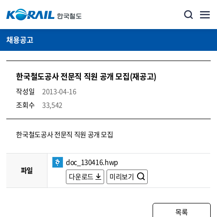
채용공고
한국철도공사 전문직 직원 공개 모집(재공고)
작성일
2013-04-16
조회수
33,542
코레일소개_경영공시_채용공고 상세보기 – 내용, 파일, 담당자 연락처로 구성
한국철도공사 전문직 직원 공개 모집
doc_130416.hwp
파일
다운로드
미리보기
목록