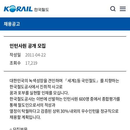
채용공고
인턴사원 공개 모집
작성일
2011-04-22
조회수
17,219
코레일소개_경영공시_채용공고 상세보기 – 내용, 파일, 담당자 연락처로 구성
대한민국의 녹색성장을 견인하며 『세계1등 국민철도』를 지향하는
한국철도공사에서 진취적 사고로
꿈과 포부를 실현할 인재를 모십니다.
한국철도공사는 이번에 선발하는 인턴사원 600명 중에서 종합평가를
통해 철도인으로서의 적성과
열정이 탁월하다고 검증된 상위 30% 내외의 우수인턴을 정규직으로
채용할 계획입니다.
○ 모집부문