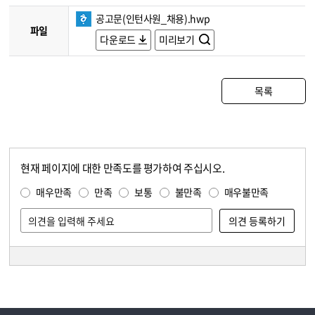
공고문(인턴사원_채용).hwp
파일
다운로드
미리보기
목록
현재 페이지에 대한 만족도를 평가하여 주십시오.
콘텐츠 만족도 조사
만족도 조사
매우만족
만족
보통
불만족
매우불만족
담당자 정보
담당자 정보