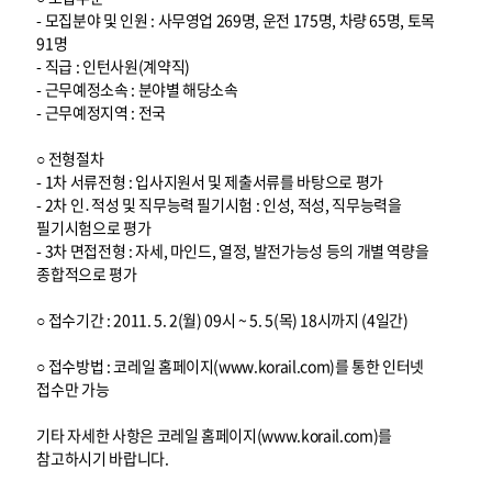
- 모집분야 및 인원 : 사무영업 269명, 운전 175명, 차량 65명, 토목
91명
- 직급 : 인턴사원(계약직)
- 근무예정소속 : 분야별 해당소속
- 근무예정지역 : 전국
○ 전형절차
- 1차 서류전형 : 입사지원서 및 제출서류를 바탕으로 평가
- 2차 인․적성 및 직무능력 필기시험 : 인성, 적성, 직무능력을
필기시험으로 평가
- 3차 면접전형 : 자세, 마인드, 열정, 발전가능성 등의 개별 역량을
종합적으로 평가
○ 접수기간 : 2011. 5. 2(월) 09시 ~ 5. 5(목) 18시까지 (4일간)
○ 접수방법 : 코레일 홈페이지(www.korail.com)를 통한 인터넷
접수만 가능
기타 자세한 사항은 코레일 홈페이지(www.korail.com)를
참고하시기 바랍니다.