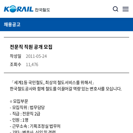
채용공고
전문직 직원 공개 모집
작성일
2011-05-24
조회수
11,476
코레일소개_경영공시_채용공고 상세보기 – 내용, 파일, 담당자 연락처로 구성
「세계1등 국민철도, 최상의 철도서비스를 위해서」
한국철도공사와 함께 철도를 이끌어갈 역량 있는 변호사를 모십니다.
○ 모집부문
- 모집직위 : 법무담당
- 직급 : 전문직 2급
- 인원 : 1명
- 근무소속 : 기획조정실 법무처
- 기타 : 변호사, 신입 및 경력