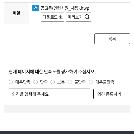
공고문(인턴사원_채용).hwp
파일
다운로드
미리보기
목록
현재 페이지에 대한 만족도를 평가하여 주십시오.
콘텐츠 만족도 조사
만족도 조사
매우만족
만족
보통
불만족
매우불만족
담당자 정보
담당자 정보