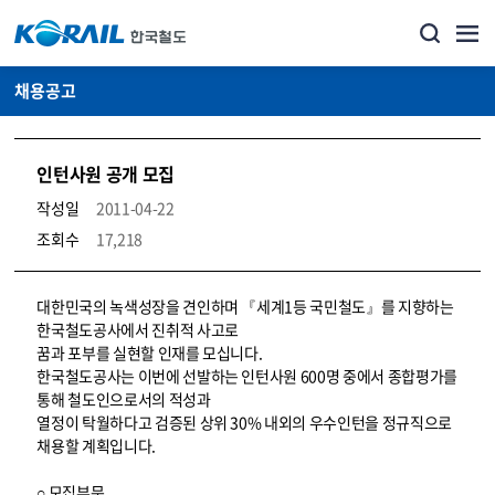
채용공고
인턴사원 공개 모집
작성일
2011-04-22
조회수
17,218
코레일소개_경영공시_채용공고 상세보기 – 내용, 파일, 담당자 연락처로 구성
대한민국의 녹색성장을 견인하며 『세계1등 국민철도』를 지향하는
한국철도공사에서 진취적 사고로
꿈과 포부를 실현할 인재를 모십니다.
한국철도공사는 이번에 선발하는 인턴사원 600명 중에서 종합평가를
통해 철도인으로서의 적성과
열정이 탁월하다고 검증된 상위 30% 내외의 우수인턴을 정규직으로
채용할 계획입니다.
○ 모집부문