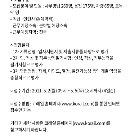
- 모집분야 및 인원 : 사무영업 269명, 운전 175명, 차량 65명, 토목
91명
- 직급 : 인턴사원(계약직)
- 근무예정소속 : 분야별 해당소속
- 근무예정지역 : 전국
○ 전형절차
- 1차 서류전형 : 입사지원서 및 제출서류를 바탕으로 평가
- 2차 인․적성 및 직무능력 필기시험 : 인성, 적성, 직무능력을
필기시험으로 평가
- 3차 면접전형 : 자세, 마인드, 열정, 발전가능성 등의 개별 역량을
종합적으로 평가
○ 접수기간 : 2011. 5. 2(월) 09시 ~ 5. 5(목) 18시까지 (4일간)
○ 접수방법 : 코레일 홈페이지(www.korail.com)를 통한 인터넷
접수만 가능
기타 자세한 사항은 코레일 홈페이지(www.korail.com)를
참고하시기 바랍니다.