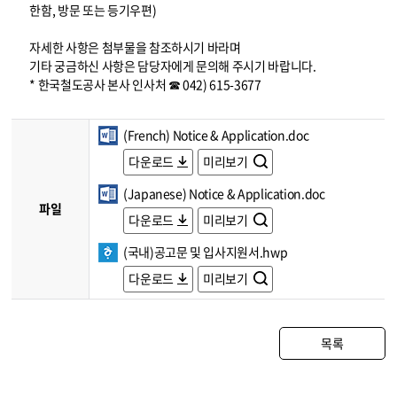
한함, 방문 또는 등기우편)
자세한 사항은 첨부물을 참조하시기 바라며
기타 궁금하신 사항은 담당자에게 문의해 주시기 바랍니다.
* 한국철도공사 본사 인사처 ☎ 042) 615-3677
(French) Notice & Application.doc
다운로드
미리보기
(Japanese) Notice & Application.doc
파일
다운로드
미리보기
(국내)공고문 및 입사지원서.hwp
다운로드
미리보기
목록