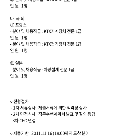
인 원 : 1명
나. 국 외
① 프랑스
- 분야 및 채용직급 : KTX기계장치 전문 1급
인 원 : 1명
- 분야 및 채용직급 : KTX전기장치 전문 1급
인 원 : 1명
② 일본
- 분야 및 채용직급 : 차량설계 전문 1급
인 원 : 1명
○ 전형절차
- 1차 서류심사 : 제출서류에 의한 적격성 심사
- 2차 면접심사 : 직무수행계획서 발표 및 질의 응답
- 3차 CEO 면접
○ 제출기한 : 2011.11.16 (18:00까지 도착 분에