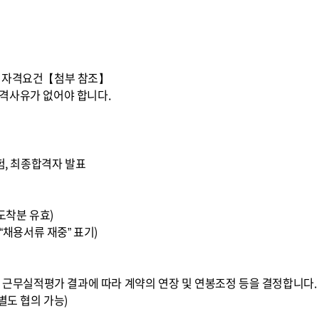
원 자격요건【첨부 참조】
격사유가 없어야 합니다.
험, 최종합격자 발표
지 도착분 유효)
“채용서류 재중” 표기)
년 근무실적평가 결과에 따라 계약의 연장 및 연봉조정 등을 결정합니다.
별도 협의 가능)