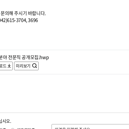
 문의해 주시기 바랍니다.
615-3704, 3696
분야 전문직 공개모집.hwp
로드
미리보기
십시오.