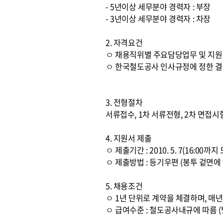
- 5년이상 세무분야 경력자 : 부장
- 3년이상 세무분야 경력자 : 차장
2. 자격요건
ㅇ 채용직위별 주요담당업무 및 지
ㅇ 한국철도공사 인사규정에 정한 결
3. 전형절차
서류접수, 1차 서류전형, 2차 면접시
4. 지원서 제출
ㅇ 제출기간 : 2010. 5. 7(16:00까
ㅇ 제출방법 : 등기우편 (봉투 겉면에 
5. 채용조건
ㅇ 1년 단위로 계약을 체결하며, 매
ㅇ 급여수준 : 철도공사내규에 따름 (