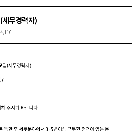
(세무경력자)
14,110
모집(세무경력자)
07
의해 주시기 바랍니다
취득한 후 세무분야에서 3~5년이상 근무한 경력이 있는 분