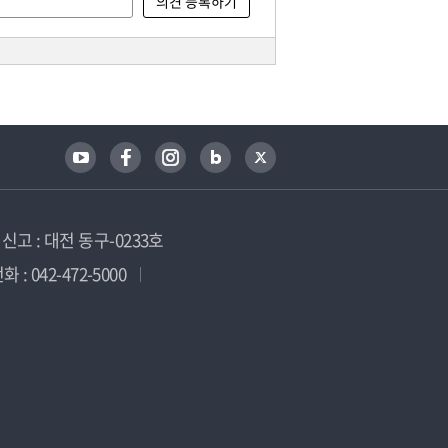
고 : 대전 동구-0233호
 : 042-472-5000