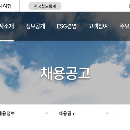
차여행
한국철도통계
사소개
정보공개
ESG경영
고객참여
주요
황
조직현황
채용정보
채용공고
채용정보
채용공고