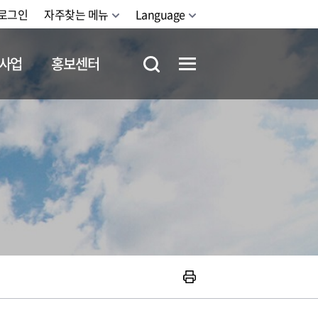
로그인
자주찾는 메뉴
Language
사업
홍보센터