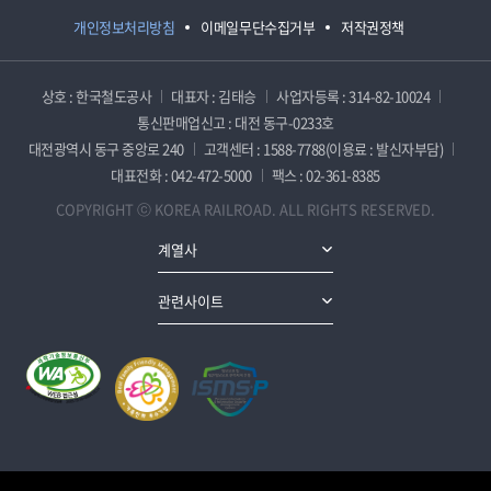
개인정보처리방침
이메일무단수집거부
저작권정책
상호 : 한국철도공사
대표자 : 김태승
사업자등록 : 314-82-10024
통신판매업신고 : 대전 동구-0233호
대전광역시 동구 중앙로 240
고객센터 : 1588-7788(이용료 : 발신자부담)
대표전화 : 042-472-5000
팩스 : 02-361-8385
COPYRIGHT ⓒ KOREA RAILROAD. ALL RIGHTS RESERVED.
계열사
관련사이트