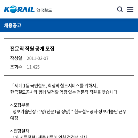
채용공고
전문직 직원 공개 모집
작성일
2011-02-07
조회수
11,425
코레일소개_경영공시_채용공고 상세보기 – 내용, 파일, 담당자 연락처로 구성
「세계 1등 국민철도, 최상의 철도서비스를 위해서」
한국철도공사와 함께 발전할 역량 있는 전문직 직원을 찾습니다.
○ 모집부문
- 정보기술단장 : 1명(전문1급 상당) * 한국철도공사 정보기술단 근무
예정
○ 전형절차
- 1차 서류전형 : 제출서류에 의한 적격성 심사