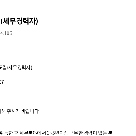
(세무경력자)
14,106
모집(세무경력자)
07
의해 주시기 바랍니다
취득한 후 세무분야에서 3~5년이상 근무한 경력이 있는 분