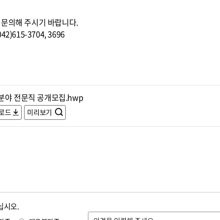
 문의해 주시기 바랍니다.
615-3704, 3696
분야 전문직 공개모집.hwp
로드
미리보기
십시오.