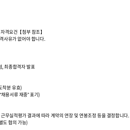
원 자격요건【첨부 참조】
격사유가 없어야 합니다.
험, 최종합격자 발표
지 도착분 유효)
“채용서류 재중” 표기)
년 근무실적평가 결과에 따라 계약의 연장 및 연봉조정 등을 결정합니다.
별도 협의 가능)