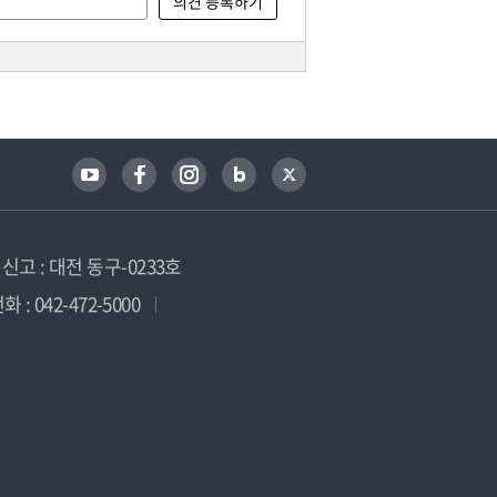
고 : 대전 동구-0233호
 : 042-472-5000