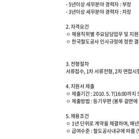
- 5년이상 세무분야 경력자 : 부장
- 3년이상 세무분야 경력자 : 차장
2. 자격요건
ㅇ 채용직위별 주요담당업무 및 지
ㅇ 한국철도공사 인사규정에 정한 결
3. 전형절차
서류접수, 1차 서류전형, 2차 면접시
4. 지원서 제출
ㅇ 제출기간 : 2010. 5. 7(16:00까
ㅇ 제출방법 : 등기우편 (봉투 겉면에 
5. 채용조건
ㅇ 1년 단위로 계약을 체결하며, 매
ㅇ 급여수준 : 철도공사내규에 따름 (