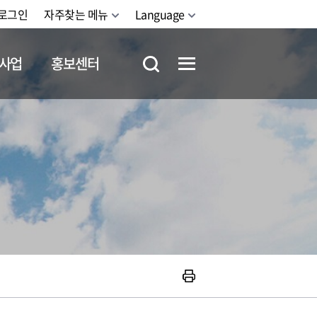
로그인
자주찾는 메뉴
Language
사업
홍보센터