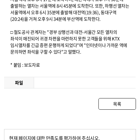
출발하는 열차는 서울역에 8시 45분에 도착한다. 또한, 하행선 열차는
서울역에서 오후 6시 35분에 출발해 대전역(19:36), 동대구역
(20:24)을 거쳐 오후 9시 34분에 부산역에 도착한다.
□ 철도공사 관계자는 "경부 상행선과 대전-서울간 모든 열차의
좌석이 매진되어 귀경 차편을 마련하지 못한 고객들을 위해 KTX
임시열차를 긴급 증편 운행하게 되었다"며 "인터넷이나 가까운 역에
문의하면 좌석을 구할 수 있다"고 말했다.
* 붙임 : 보도자료
파일
목록
현재 페이지에 대한 만족도를 평가하여 주십시오.
콘텐츠 만족도 조사