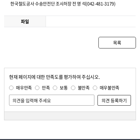
한국철도공사 수송안전단 조사처장 전 영 석(042-481-3179)
파일
목록
현재 페이지에 대한 만족도를 평가하여 주십시오.
콘텐츠 만족도 조사
만족도 조사
매우만족
만족
보통
불만족
매우불만족
담당자 정보
담당자 정보