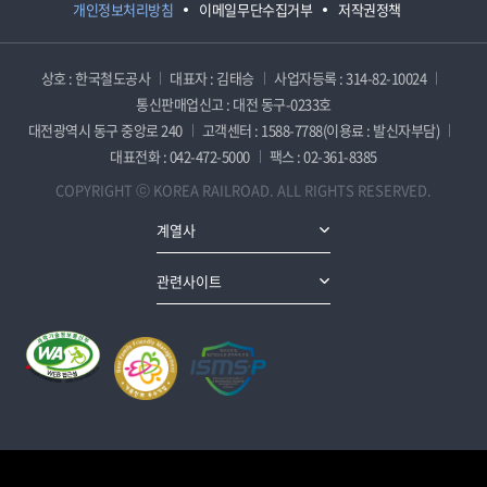
개인정보처리방침
이메일무단수집거부
저작권정책
상호 : 한국철도공사
대표자 : 김태승
사업자등록 : 314-82-10024
통신판매업신고 : 대전 동구-0233호
대전광역시 동구 중앙로 240
고객센터 : 1588-7788(이용료 : 발신자부담)
대표전화 : 042-472-5000
팩스 : 02-361-8385
COPYRIGHT ⓒ KOREA RAILROAD. ALL RIGHTS RESERVED.
계열사
관련사이트