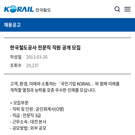
채용공고
한국철도공사 전문직 직원 공개 모집
작성일
2013-03-26
조회수
29,237
코레일소개_경영공시_채용공고 상세보기 – 내용, 파일, 담당자 연락처로 구성
고객, 환경, 미래와 소통하는「국민기업 KORAIL」와 함께 미래를
개척할 열정과 능력을 갖춘 우수한 인재를 모십니다.
○ 모집부문
- 직위 및 인원 : 공인회계사(O명)
- 직급 : 전문직 3급
- 근무소속 : 대전 본사
- 공모방법 : 외부 공모