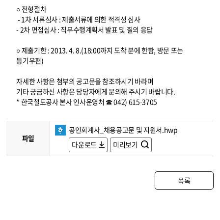
○ 전형절차
- 1차 서류심사 : 제출서류에 의한 적격성 심사
- 2차 면접심사 : 직무수행계획서 발표 및 질의 응답
○ 제출기한 : 2013. 4. 8.(18:00까지 도착 분에 한함, 방문 또는
등기우편)
자세한 사항은 첨부의 공고문을 참조하시기 바라며
기타 궁금하신 사항은 담당자에게 문의해 주시기 바랍니다.
* 한국철도공사 본사 인사운영처 ☎ 042) 615-3705
공인회계사_채용공고문 및 지원서.hwp
파일
다운로드
미리보기
목록