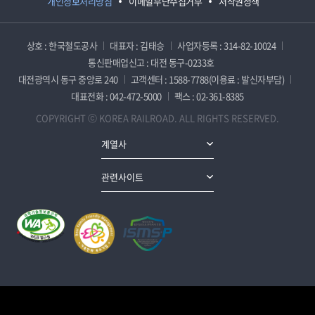
개인정보처리방침
이메일무단수집거부
저작권정책
상호 : 한국철도공사
대표자 : 김태승
사업자등록 : 314-82-10024
통신판매업신고 : 대전 동구-0233호
대전광역시 동구 중앙로 240
고객센터 : 1588-7788(이용료 : 발신자부담)
대표전화 : 042-472-5000
팩스 : 02-361-8385
COPYRIGHT ⓒ KOREA RAILROAD. ALL RIGHTS RESERVED.
계열사
관련사이트