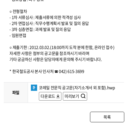
○ 전형절차
- 1차 서류심사 : 제출서류에 의한 적격성 심사
- 2차 면접심사 : 직무수행계획서 발표 및 질의 응답
- 3차 심층면접 : 과제 발표 및 질의 응답
- 임원면접
○ 제출기한 : 2012.03.02.(18:00까지 도착 분에 한함, 온라인 접수)
자세한 사항은 첨부의 공고문을 참조하시기 바라며
기타 궁금하신 사항은 담당자에게 문의해 주시기 바랍니다.
* 한국철도공사 본사 인사처 ☎ 042) 615-3699
코레일 전문직 공고문(자기소개서 외 포함).hwp
파일
다운로드
미리보기
목록