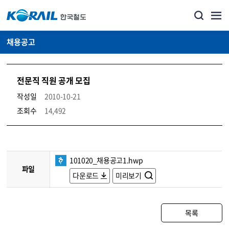
채용공고
전문직 직원 공개 모집
작성일
2010-10-21
조회수
14,492
코레일소개_경영공시_채용공고 상세보기 – 내용, 파일, 담당자 연락처로 구성
101020_채용공고1.hwp
파일
다운로드
미리보기
목록