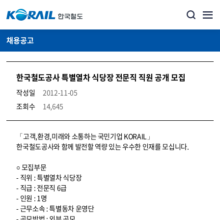
채용공고
한국철도공사 특별열차 식당장 전문직 직원 공개 모집
작성일
2012-11-05
조회수
14,645
코레일소개_경영공시_채용공고 상세보기 – 내용, 파일, 담당자 연락처로 구성
「고객,환경,미래와 소통하는 국민기업 KORAIL」
한국철도공사와 함께 발전할 역량 있는 우수한 인재를 모십니다.
○ 모집부문
- 직위 : 특별열차 식당장
- 직급 : 전문직 6급
- 인원 : 1명
- 근무소속 : 특별동차 운영단
- 공모방법 : 외부 공모