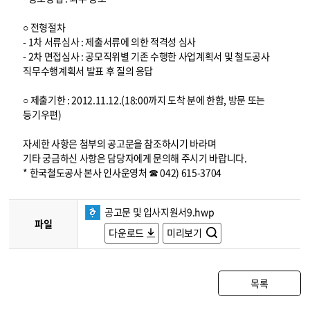
○ 전형절차
- 1차 서류심사 : 제출서류에 의한 적격성 심사
- 2차 면접심사 : 공모직위별 기존 수행한 사업계획서 및 철도공사
직무수행계획서 발표 후 질의 응답
○ 제출기한 : 2012.11.12.(18:00까지 도착 분에 한함, 방문 또는
등기우편)
자세한 사항은 첨부의 공고문을 참조하시기 바라며
기타 궁금하신 사항은 담당자에게 문의해 주시기 바랍니다.
* 한국철도공사 본사 인사운영처 ☎ 042) 615-3704
공고문 및 입사지원서9.hwp
파일
다운로드
미리보기
목록