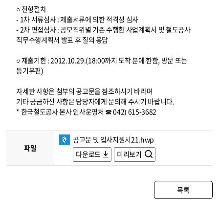
○ 전형절차
- 1차 서류심사 : 제출서류에 의한 적격성 심사
- 2차 면접심사 : 공모직위별 기존 수행한 사업계획서 및 철도공사
직무수행계획서 발표 후 질의 응답
○ 제출기한 : 2012.10.29.(18:00까지 도착 분에 한함, 방문 또는
등기우편)
자세한 사항은 첨부의 공고문을 참조하시기 바라며
기타 궁금하신 사항은 담당자에게 문의해 주시기 바랍니다.
* 한국철도공사 본사 인사운영처 ☎ 042) 615-3682
공고문 및 입사지원서21.hwp
파일
다운로드
미리보기
목록